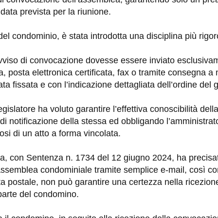
 data prevista per la riunione.
del condominio, è stata introdotta una disciplina più rigo
vviso di convocazione dovesse essere inviato esclusiva
 posta elettronica certificata, fax o tramite consegna 
ata fissata e con l’indicazione dettagliata dell’ordine del 
egislatore ha voluto garantire l’effettiva conoscibilità de
 di notificazione della stessa ed obbligando l’amministra
osi di un atto a forma vincolata.
za, con Sentenza n. 1734 del 12 giugno 2024, ha precisa
assemblea condominiale tramite semplice e-mail, così 
a postale, non può garantire una certezza nella ricezion
arte del condomino.