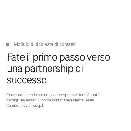
Compilate il modulo e un nostro esperto vi fornirà tutti i
dettagli necessari. Oppure contattateci direttamente
tramite i nostri recapiti
info@vivastudiolegale.com
Servizi