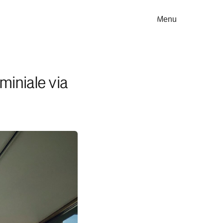
Menu
iniale via