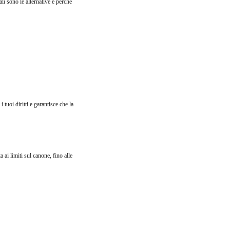
li sono le alternative e perché
tuoi diritti e garantisce che la
a ai limiti sul canone, fino alle