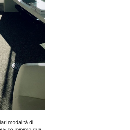
ari modalità di
avviso minimo di 5