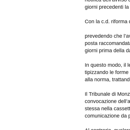
giorni precedenti la
Con la c.d. riforma 
prevedendo che l’a
posta raccomandata,
giorni prima della d
In questo modo, il l
tipizzando le forme
alla norma, trattand
Il Tribunale di Mon
convocazione dell’
stessa nella cassett
comunicazione da p